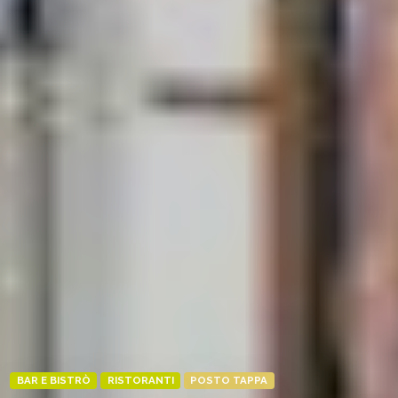
BAR E BISTRÒ
RISTORANTI
POSTO TAPPA