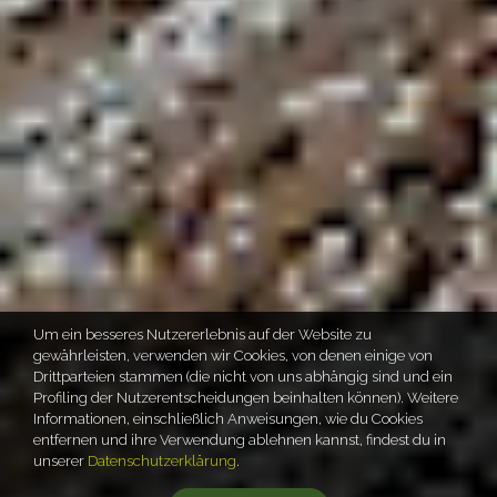
Um ein besseres Nutzererlebnis auf der Website zu
gewährleisten, verwenden wir Cookies, von denen einige von
Drittparteien stammen (die nicht von uns abhängig sind und ein
Profiling der Nutzerentscheidungen beinhalten können). Weitere
Informationen, einschließlich Anweisungen, wie du Cookies
entfernen und ihre Verwendung ablehnen kannst, findest du in
unserer
Datenschutzerklärung
.