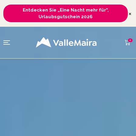
Entdecken Sie „Eine Nacht mehr für“,
×
Urlaubsgutschein 2026
0