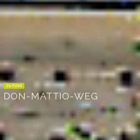
ZU FUSS
DON-MATTIO-WEG