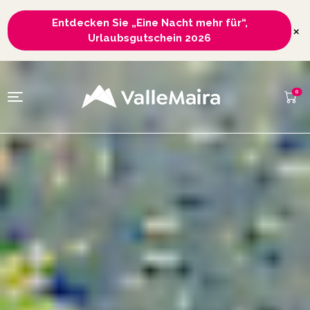
Entdecken Sie „Eine Nacht mehr für“,
×
Urlaubsgutschein 2026
0