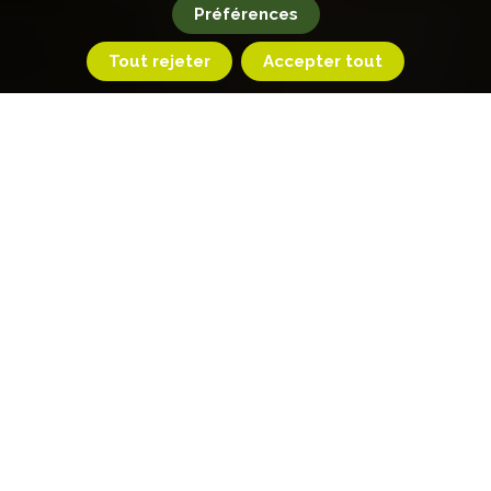
Préférences
Tout rejeter
Accepter tout
Accueil
Types: VTT/E-VTT
+
−