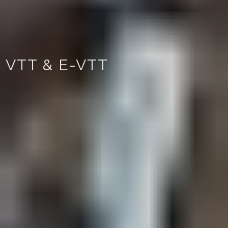
VTT & E-VTT