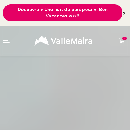
Découvre « Une nuit de plus pour », Bon
×
Vacances 2026
0